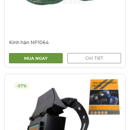
Kính hàn NP1064
MUA NGAY
CHI TIẾT
-57%