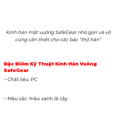
Kính hàn mặt vuông SafeGear nhỏ gọn và vô
cùng cần thiết cho các bác “thợ hàn”
Đặc Điểm Kỹ Thuật Kính Hàn Vuông
SafeGear
– Chất liệu: PC
– Màu sắc: màu xanh lá cây