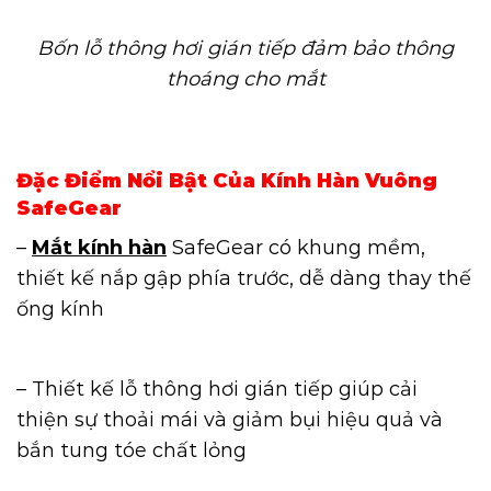
Bốn lỗ thông hơi gián tiếp đảm bảo thông
thoáng cho mắt
Đặc Điểm Nổi Bật Của Kính Hàn Vuông
SafeGear
–
Mắt kính hàn
SafeGear có khung mềm,
thiết kế nắp gập phía trước, dễ dàng thay thế
ống kính
– Thiết kế lỗ thông hơi gián tiếp giúp cải
thiện sự thoải mái và giảm bụi hiệu quả và
bắn tung tóe chất lỏng