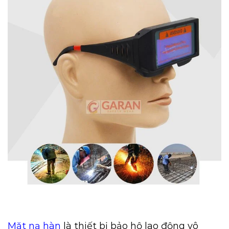
Mặt nạ hàn
là thiết bị bảo hộ lao động vô