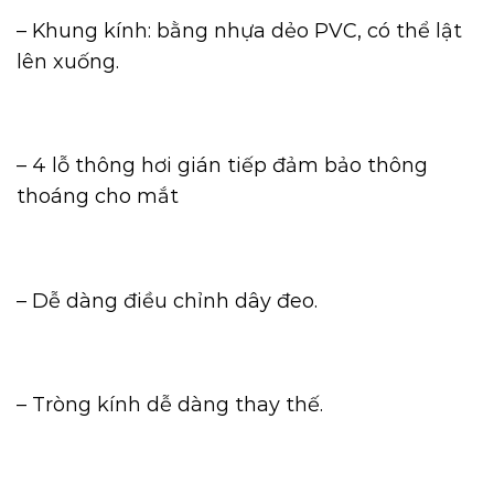
– Khung kính: bằng nhựa dẻo PVC, có thể lật
lên xuống.
– 4 lỗ thông hơi gián tiếp đảm bảo thông
thoáng cho mắt
– Dễ dàng điều chỉnh dây đeo.
– Tròng kính dễ dàng thay thế.