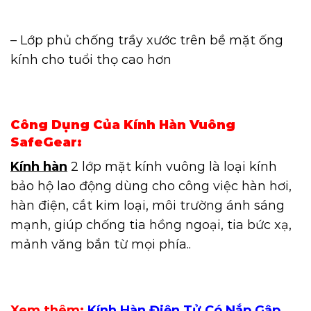
– Lớp phủ chống trầy xước trên bề mặt ống
kính cho tuổi thọ cao hơn
Công Dụng Của Kính Hàn Vuông
SafeGear:
Kính hàn
2 lớp mặt kính vuông là loại kính
bảo hộ lao động dùng cho công việc hàn hơi,
hàn điện, cắt kim loại, môi trường ánh sáng
mạnh, giúp chống tia hồng ngoại, tia bức xạ,
mảnh văng bắn từ mọi phía..
Xem thêm:
Kính Hàn Điện Tử Có Nắp Gập