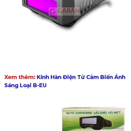
Xem thêm:
Kính Hàn Điện Tử Cảm Biến Ánh
Sáng Loại B-EU