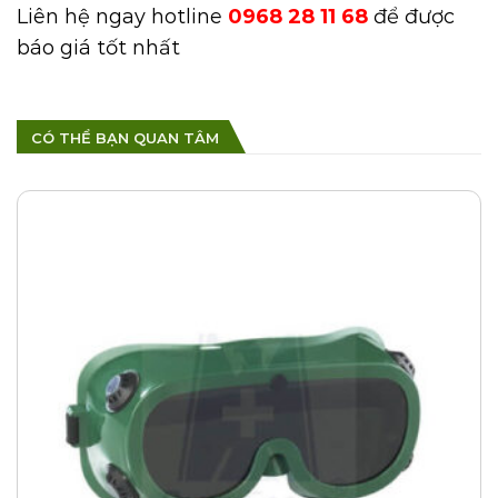
Liên hệ ngay hotline
0968 28 11 68
để được
báo giá tốt nhất
CÓ THỂ BẠN QUAN TÂM