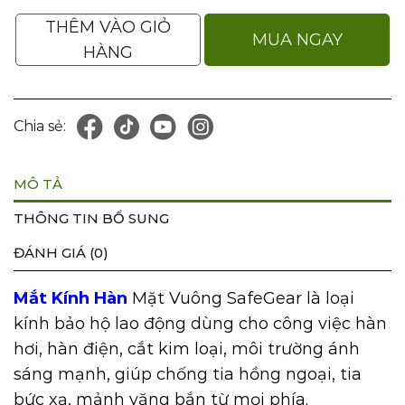
THÊM VÀO GIỎ
MUA NGAY
HÀNG
Chia sẻ:
MÔ TẢ
THÔNG TIN BỔ SUNG
ĐÁNH GIÁ (0)
Mắt Kính Hàn
Mặt Vuông SafeGear là loại
kính bảo hộ lao động dùng cho công việc hàn
hơi, hàn điện, cắt kim loại, môi trường ánh
sáng mạnh, giúp chống tia hồng ngoại, tia
bức xạ, mảnh văng bắn từ mọi phía.