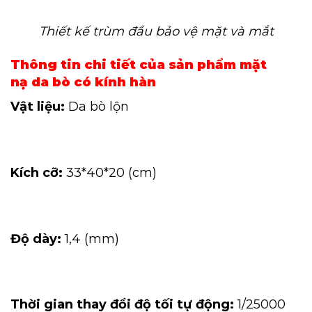
Thiết kế trùm đầu bảo vệ mặt và mắt
Thông tin chi tiết của sản phẩm mặt
nạ da bò có kính hàn
Vật liệu:
Da bò lộn
Kích cỡ:
33*40*20 (cm)
Độ dày:
1,4 (mm)
Thời gian thay đổi độ tối tự động:
1/25000