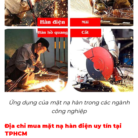
Ứng dụng của mặt nạ hàn trong các ngành
công nghiệp
Địa chỉ mua mặt nạ hàn điện uy tín tại
TPHCM