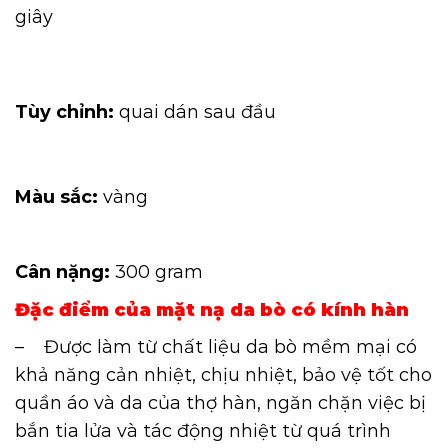
giây
Tùy chỉnh:
quai dán sau đầu
Màu sắc:
vàng
Cân nặng:
300 gram
Đặc điểm của mặt nạ da bò có kính hàn
– Được làm từ chất liệu da bò mềm mại có
khả năng cản nhiệt, chịu nhiệt, bảo vệ tốt cho
quần áo và da của thợ hàn, ngăn chặn việc bị
bắn tia lửa và tác động nhiệt từ quá trình