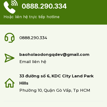
0888.290.334
Hoặc liên hệ trực tiếp hotline
0888.290.334
baoholaodongqdev@gmail.com
Email liên hệ
33 đường số 6, KDC City Land Park
Hills
Phường 10, Quận Gò Vấp, Tp HCM