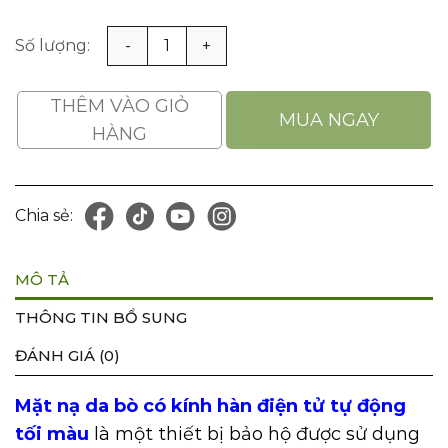
Mặt nạ da bò có kính hàn điện tử tự động tối màu số lượ
THÊM VÀO GIỎ
MUA NGAY
HÀNG
Chia sẻ:
MÔ TẢ
THÔNG TIN BỔ SUNG
ĐÁNH GIÁ (0)
Mặt nạ da bò c
ó kính hàn điện tử tự động
tối màu
là một thiết bị bảo hộ được sử dụng