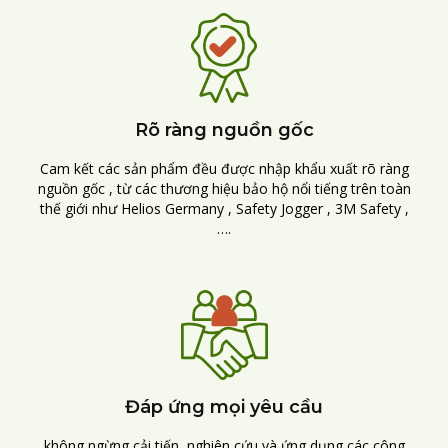
Rõ ràng nguồn gốc
Cam kết các sản phẩm đều được nhập khẩu xuất rõ ràng
nguồn gốc , từ các thương hiệu bảo hộ nổi tiếng trên toàn
thế giới như Helios Germany , Safety Jogger , 3M Safety ,
….
Đáp ứng mọi yêu cầu
không ngừng cải tiến, nghiên cứu và ứng dụng các công