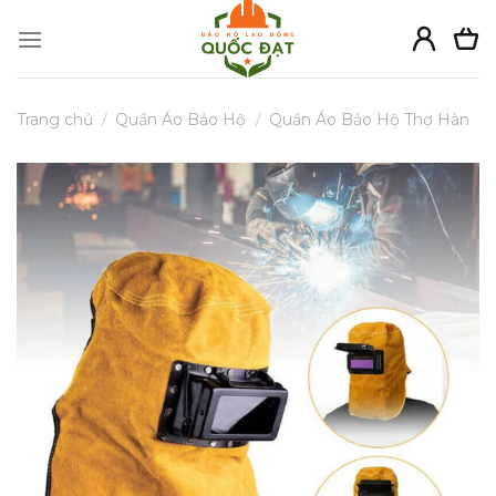
Skip
to
content
Trang chủ
/
Quần Áo Bảo Hộ
/
Quần Áo Bảo Hộ Thợ Hàn