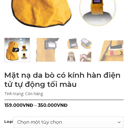
Mặt nạ da bò có kính hàn điện
tử tự động tối màu
Tình trạng:
Còn hàng
159.000
VNĐ
–
350.000
VNĐ
Loại