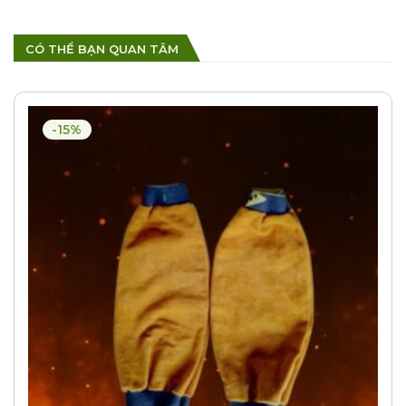
CÓ THỂ BẠN QUAN TÂM
-15%