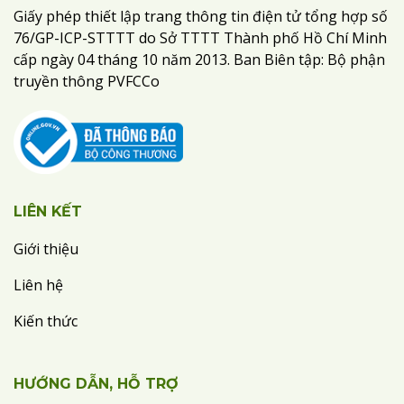
Giấy phép thiết lập trang thông tin điện tử tổng hợp số
76/GP-ICP-STTTT do Sở TTTT Thành phố Hồ Chí Minh
cấp ngày 04 tháng 10 năm 2013. Ban Biên tập: Bộ phận
truyền thông PVFCCo
LIÊN KẾT
Giới thiệu
Liên hệ
Kiến thức
HƯỚNG DẪN, HỖ TRỢ