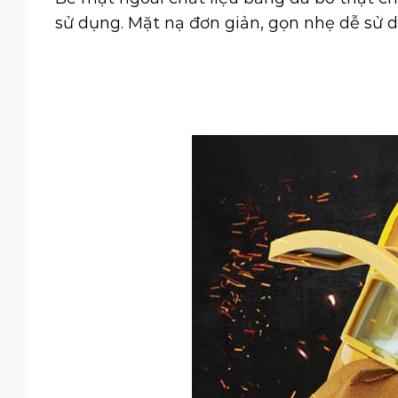
sử dụng. Mặt nạ đơn giản, gọn nhẹ dễ sử dụ