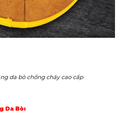
ng da bò chống cháy cao cấp
g Da Bò: