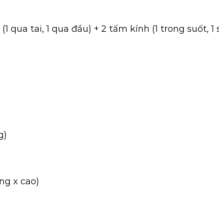
 qua tai, 1 qua đầu) + 2 tấm kính (1 trong suốt, 1
g)
ng x cao)