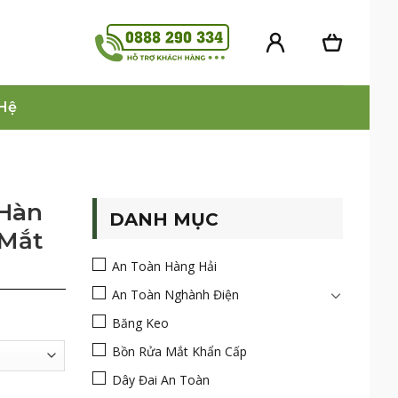
 Hệ
 Hàn
DANH MỤC
 Mắt
An Toàn Hàng Hải
An Toàn Nghành Điện
Băng Keo
Bồn Rửa Mắt Khẩn Cấp
Dây Đai An Toàn