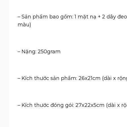
– Sản phẩm bao gồm: 1 mặt nạ + 2 dây đeo (1
màu)
– Nặng: 250gram
– Kích thước sản phẩm: 26x21cm (dài x rộn
– Kích thước đóng gói: 27x22x5cm (dài x rộ