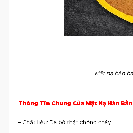
Mặt nạ hàn bằ
Thông Tin Chung Của Mặt Nạ Hàn Bằn
– Chất liệu: Da bò thật chống cháy