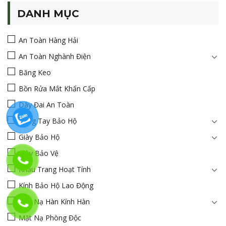
DANH MỤC
An Toàn Hàng Hải
An Toàn Nghành Điện
Băng Keo
Bồn Rửa Mắt Khẩn Cấp
Dây Đai An Toàn
Găng Tay Bảo Hộ
Giày Bảo Hộ
Giày Bảo Vệ
Khẩu Trang Hoạt Tính
Kính Bảo Hộ Lao Động
Mặt Nạ Hàn Kính Hàn
Mặt Nạ Phòng Độc