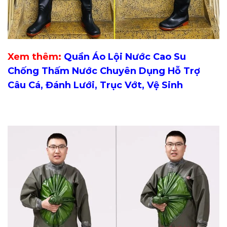
Xem thêm:
Quần Áo Lội Nước Cao Su
Chống Thấm Nước Chuyên Dụng Hỗ Trợ
Câu Cá, Đánh Lưới, Trục Vớt, Vệ Sinh