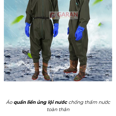
Áo
quần liền ủng lội nước
chống thấm nước
toàn thân