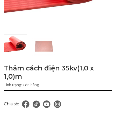
Thảm cách điện 35kv(1,0 x
1,0)m
Tình trạng:
Còn hàng
Chia sẻ: