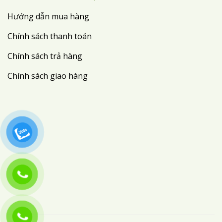
Hướng dẫn mua hàng
Chính sách thanh toán
Chính sách trả hàng
Chính sách giao hàng