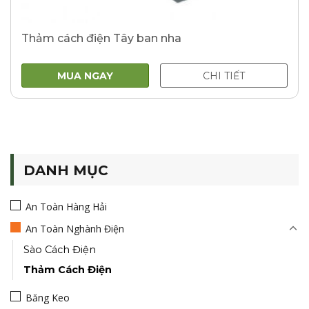
Thảm cách điện Tây ban nha
MUA NGAY
CHI TIẾT
DANH MỤC
An Toàn Hàng Hải
An Toàn Nghành Điện
Sào Cách Điện
Thảm Cách Điện
Băng Keo