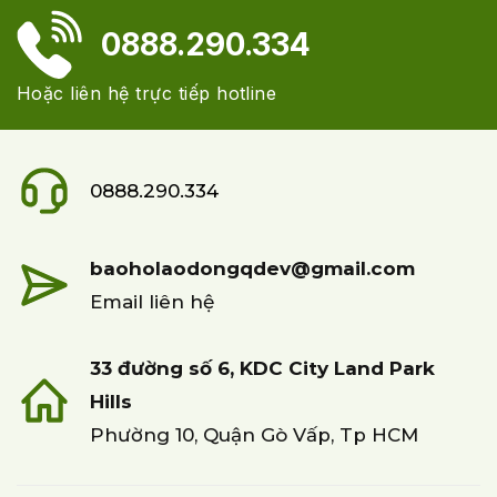
0888.290.334
Hoặc liên hệ trực tiếp hotline
0888.290.334
baoholaodongqdev@gmail.com
Email liên hệ
33 đường số 6, KDC City Land Park
Hills
Phường 10, Quận Gò Vấp, Tp HCM