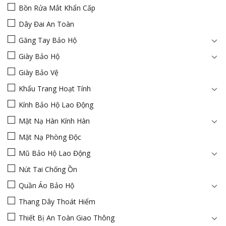
Bồn Rửa Mắt Khẩn Cấp
Dây Đai An Toàn
Găng Tay Bảo Hộ
Giày Bảo Hộ
Giày Bảo Vệ
Khẩu Trang Hoạt Tính
Kính Bảo Hộ Lao Động
Mặt Nạ Hàn Kính Hàn
Mặt Nạ Phòng Độc
Mũ Bảo Hộ Lao Động
Nút Tai Chống Ồn
Quần Áo Bảo Hộ
Thang Dây Thoát Hiểm
Thiết Bị An Toàn Giao Thông