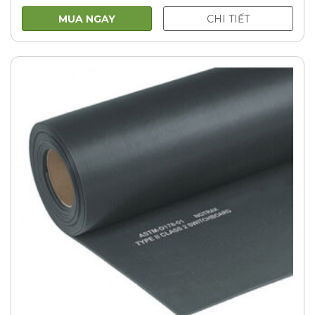
MUA NGAY
CHI TIẾT