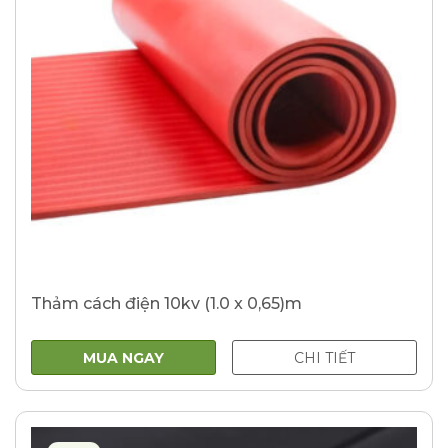
Thảm cách điện 10kv (1.0 x 0,65)m
MUA NGAY
CHI TIẾT