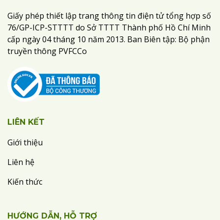
Giấy phép thiết lập trang thông tin điện tử tổng hợp số
76/GP-ICP-STTTT do Sở TTTT Thành phố Hồ Chí Minh
cấp ngày 04 tháng 10 năm 2013. Ban Biên tập: Bộ phận
truyền thông PVFCCo
LIÊN KẾT
Giới thiệu
Liên hệ
Kiến thức
HƯỚNG DẪN, HỖ TRỢ