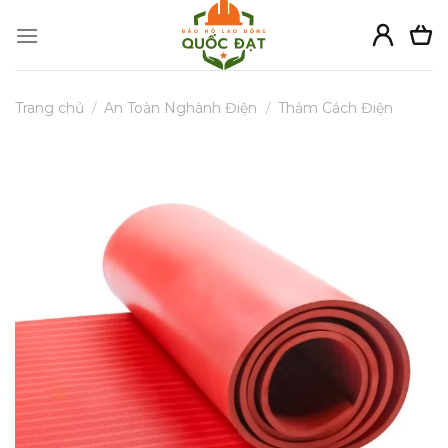
Skip
to
content
Trang chủ
/
An Toàn Nghành Điện
/
Thảm Cách Điện