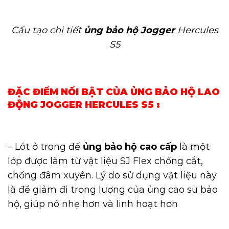
Cấu tạo chi tiết
ủng bảo hộ Jogger
Hercules
S5
ĐẶC ĐIỂM NỔI BẬT CỦA ỦNG BẢO HỘ LAO
ĐỘNG JOGGER HERCULES S5 :
– Lót ở trong đế
ủng bảo hộ cao cấp
là một
lớp được làm từ vật liệu SJ Flex chống cắt,
chống đâm xuyên. Lý do sử dụng vật liệu này
là để giảm đi trọng lượng của ủng cao su bảo
hộ, giúp nó nhẹ hơn và linh hoạt hơn