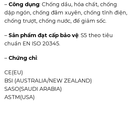
–
Công dụng
: Chống dầu, hóa chất, chống
dập ngón, chống đâm xuyên, chống tĩnh điện,
chống trượt, chống nước, đế giảm sốc.
–
Sản phẩm đạt cấp bảo vệ
: S5 theo tiêu
chuẩn EN ISO 20345.
–
Chứng chỉ
:
CE(EU)
BSI (AUSTRALIA/NEW ZEALAND)
SASO(SAUDI ARABIA)
ASTM(USA)