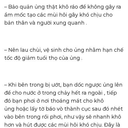
– Bảo quản ủng thật khô ráo để không gây ra
ẩm mốc tạo các mùi hôi gây khó chịu cho
bản thân và người xung quanh .
– Nên lau chùi, vệ sinh cho ủng nhằm hạn chế
tốc độ giảm tuổi thọ của ủng .
– Khi bên trong bị ướt, bạn dốc ngược ủng lên
để cho nước ở trong chảy hết ra ngoài , tiếp
đó bạn phơi ở nơi thoáng mát cho khô
ủng hoặc lấy tờ báo vò thành cục sau đó nhét
vào bên trong rồi phơi, như vậy sẽ nhanh khô
hơn và hút được các mùi hôi khó chịu. Đây là