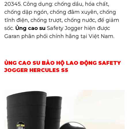
20345. Công dụng: chống dầu, hóa chất,
chống dập ngón, chống đâm xuyên, chống
tĩnh điện, chống trượt, chống nước, đế giảm
sốc.
Ủng cao su
Safety
Jogger hiện được
Garan phân phối chính hãng tại Việt Nam.
ỦNG CAO SU BẢO HỘ LAO ĐỘNG SAFETY
JOGGER HERCULES S5