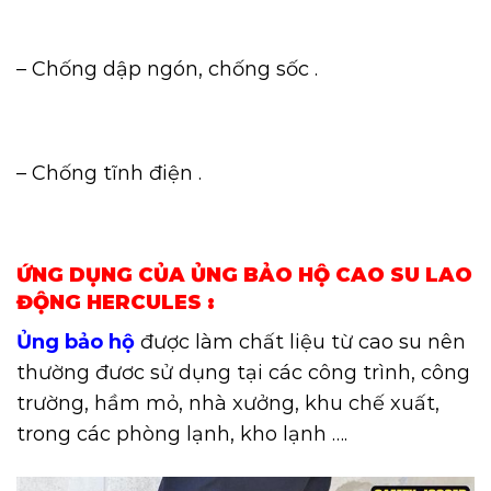
– Chống dập ngón, chống sốc .
– Chống tĩnh điện .
ỨNG DỤNG CỦA ỦNG BẢO HỘ CAO SU LAO
ĐỘNG HERCULES :
Ủng bảo hộ
được làm chất liệu từ cao su nên
thường đươc sử dụng tại các công trình, công
trường, hầm mỏ, nhà xưởng, khu chế xuất,
trong các phòng lạnh, kho lạnh ….