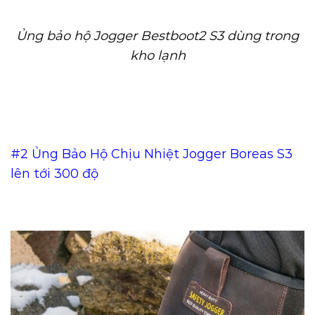
Ủng bảo hộ Jogger Bestboot2 S3 dùng trong
kho lạnh
#2
Ủng Bảo Hộ Chịu Nhiệt Jogger Boreas S3
lên tới 300 độ