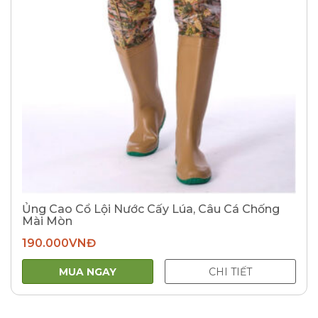
Ủng Cao Cổ Lội Nước Cấy Lúa, Câu Cá Chống
Mài Mòn
190.000
VNĐ
MUA NGAY
CHI TIẾT