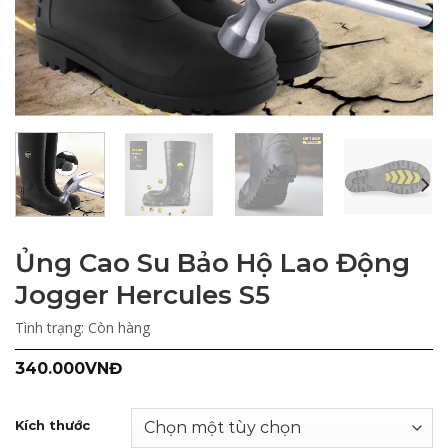
Ủng Cao Su Bảo Hộ Lao Động
Jogger Hercules S5
Tình trạng:
Còn hàng
340.000
VNĐ
Kích thước