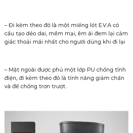
– Đi kèm theo đó là một miếng lót E.V.A có
cấu tạo dẻo dai, mềm mại, êm ái đem lại cảm
giác thoải mái nhất cho người dùng khi đi lại
– Mặt ngoài được phủ một lớp PU chống tĩnh
điện, đi kèm theo đó là tính năng giảm chấn
và đế chống trơn trượt .