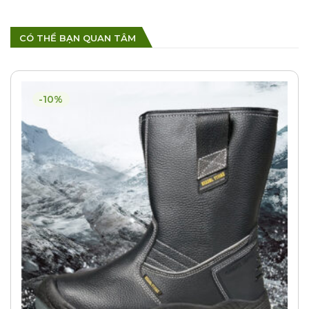
CÓ THỂ BẠN QUAN TÂM
-10%