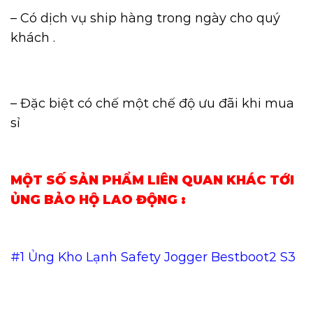
– Có dịch vụ ship hàng trong ngày cho quý
khách .
– Đặc biệt có chế một chế độ ưu đãi khi mua
sỉ
MỘT SỐ SẢN PHẨM LIÊN QUAN KHÁC TỚI
ỦNG BẢO HỘ LAO ĐỘNG :
#1
Ủng Kho Lạnh Safety Jogger Bestboot2 S3