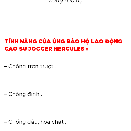
năng bảo hộ
TÍNH NĂNG CỦA ỦNG BẢO HỘ LAO ĐỘNG
CAO SU JOGGER HERCULES :
– Chống trơn trượt .
– Chống đinh .
– Chống dầu, hóa chất .