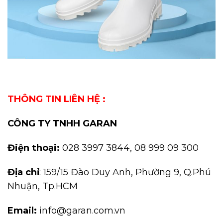
THÔNG TIN LIÊN HỆ :
CÔNG TY TNHH GARAN
Điện thoại:
028 3997 3844, 08 999 09 300
Địa chỉ
: 159/15 Đào Duy Anh, Phường 9, Q.Phú
Nhuận, Tp.HCM
Email:
info@garan.com.vn