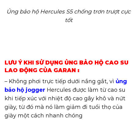
Ủng bảo hộ Hercules S5 chống trơn trượt cực
tốt
LƯU Ý KHI SỬ DỤNG ỦNG BẢO HỘ CAO SU
LAO ĐỘNG CỦA GARAN :
– Không phơi trực tiếp dưới nắng gắt, vì
ủng
bảo hộ jogger
Hercules được làm từ cao su
khi tiếp xúc với nhiệt độ cao gây khô và nứt
giày, từ đó mà nó làm giảm đi tuổi thọ của
giày một cách nhanh chóng