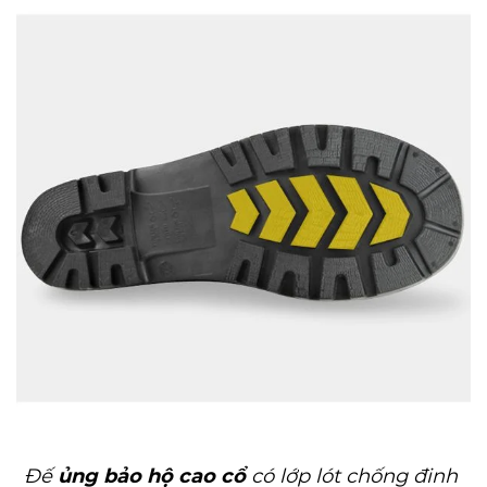
Đế
ủng bảo hộ cao cổ
có lớp lót chống đinh